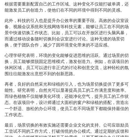
根据需要重新配置自己的工作区域。这种变化不仅能打破单调，还
能激发员工的创造力，使他们在不同的环境中得到不同的灵感。
此外，科技的引入也是提升办公效率的重要手段。高效的会议室设
备、视频会议系统和无线网络等科技元素，能够让员工在不同的场
景中快速切换工作状态。比如，员工可以在开放区进行头脑风暴，
而通过移动设备随时切换到会议室进行讨论。这种无缝的场景切
换，便于团队合作，减少了因环境变化带来的不适应感。
心理学研究表明，环境的变化能够促进思维的活跃。通过场景的切
换，员工能够摆脱固定思维模式，激发创造力。例如，在该项目的
休闲区域，员工可以进行非正式的讨论和创意交流，这种轻松的氛
围往往能激发出意想不到的创新思路。
再者，良好的自然采光和绿植的引入，也为场景切换提供了更多可
能性。研究表明，自然光可以显著提高员工的工作满意度和效率。
而绿色植物不仅能够美化环境，还能净化空气，提升员工的工作状
态。在该项目中，设计师通过大面积的窗户和绿植的搭配，营造出
一个舒适、放松的办公环境，使员工在不同场景下都能保持最佳的
工作状态。
最后，场景切换的有效实施还需要企业文化的支持。公司应鼓励员
工尝试不同的工作方式，打破传统的办公模式。通过定期的反馈和