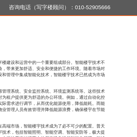
咨询电话（写字楼顾问）：010-52905666
字楼建设和运营中的一个重要组成部分。智能楼宇技术不
验，带来更加舒适、安全和便捷的工作环境。随着市场对
设和管理中集成智能化技术，智能楼宇技术已然成为市场
源管理系统、安全监控系统、环境监测系统等。这些技术
时为租户提供更为舒适的办公环境。例如，通过自动化控
实际需求进行调节，从而优化能源使用，降低能耗。而能
物业管理人员有效管理并降低能源浪费，确保楼宇在节能
在高端市场，智能楼宇技术成为了必不可少的配置。普天
宇技术，包括智能照明、智能空调、智能安防等，极大提